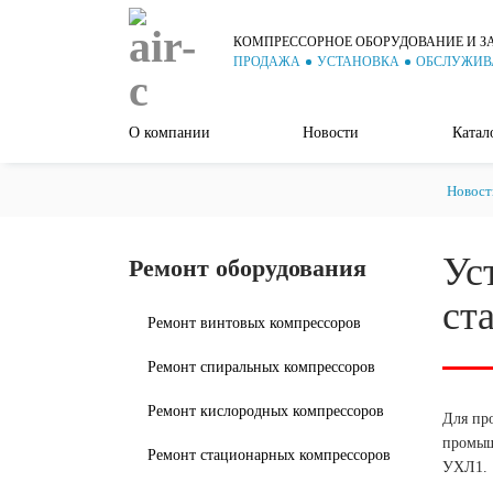
КОМПРЕССОРНОЕ ОБОРУДОВАНИЕ И З
ПРОДАЖА
УСТАНОВКА
ОБСЛУЖИВ
О компании
Новости
Катал
Новост
Ус
Ремонт оборудования
ст
Ремонт винтовых компрессоров
Ремонт спиральных компрессоров
Ремонт кислородных компрессоров
Для пр
промыш
Ремонт стационарных компрессоров
УХЛ1.