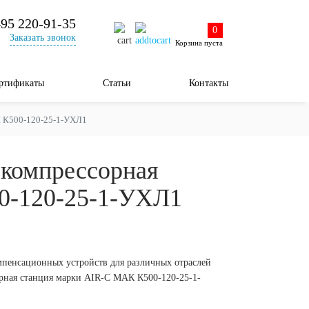
495 220-91-35
0
Заказать звонок
Корзина пуста
ртификаты
Статьи
Контакты
К К500-120-25-1-УХЛ1
-компрессорная
0-120-25-1-УХЛ1
мпенсационных устройств для различных отраслей
рная станция марки AIR-C МАК К500-120-25-1-