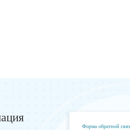
мация
Форма обратной свя