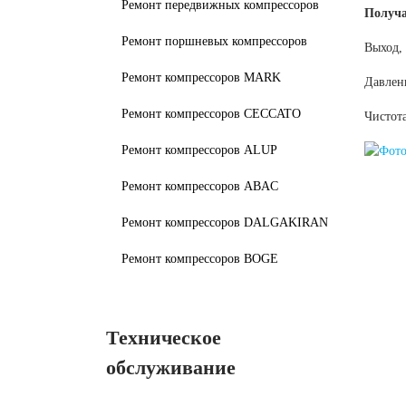
Ремонт передвижных компрессоров
Получа
Ремонт поршневых компрессоров
Выход,
Ремонт компрессоров MARK
Давлени
Ремонт компрессоров CECCATO
Чистота
Ремонт компрессоров ALUP
Ремонт компрессоров ABAC
Ремонт компрессоров DALGAKIRAN
Ремонт компрессоров BOGE
Техническое
обслуживание