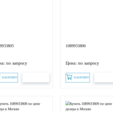
9933805
1089933806
а: по запросу
Цена: по запросу
В КОРЗИНУ
В КОРЗИНУ
БЫСТРЫЙ ЗАКАЗ
БЫСТРЫЙ З