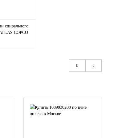
ти спирального
 ATLAS COPCO