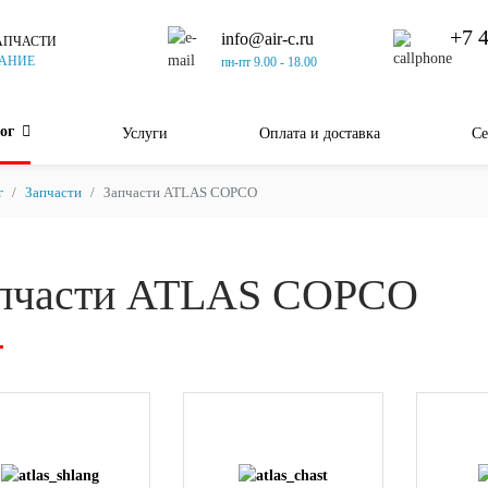
+7 
info@air-c.ru
АПЧАСТИ
АНИЕ
пн-пт 9.00 - 18.00
ог
Услуги
Оплата и доставка
Се
г
Запчасти
Запчасти ATLAS COPCO
пчасти ATLAS COPCO