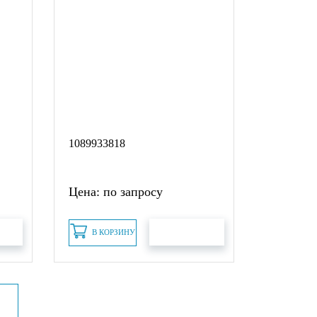
1089933818
Цена: по запросу
В КОРЗИНУ
АКАЗ
БЫСТРЫЙ ЗАКАЗ