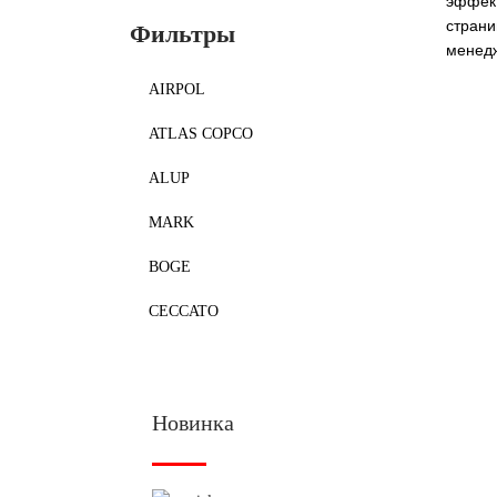
эффект
страни
Фильтры
менед
AIRPOL
ATLAS COPCO
ALUP
MARK
BOGE
CECCATO
Новинка