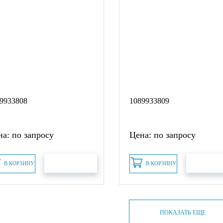
9933808
1089933809
а: по запросу
Цена: по запросу
В КОРЗИНУ
В КОРЗИНУ
БЫСТРЫЙ ЗАКАЗ
БЫСТРЫЙ З
ПОКАЗАТЬ ЕЩЕ