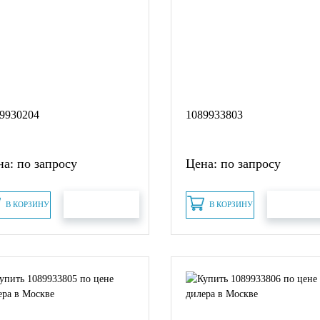
9930204
1089933803
а: по запросу
Цена: по запросу
В КОРЗИНУ
В КОРЗИНУ
БЫСТРЫЙ ЗАКАЗ
БЫСТРЫЙ З