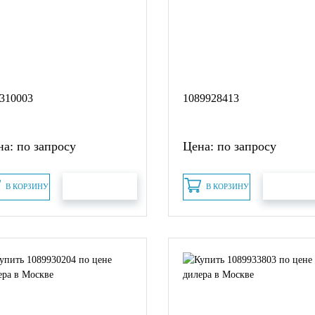
310003
1089928413
а: по запросу
Цена: по запросу
В КОРЗИНУ
В КОРЗИНУ
БЫСТРЫЙ ЗАКАЗ
БЫСТРЫЙ З