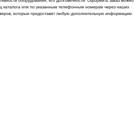
ивности оборудования, его долговечности. Оформить заказ можно
ц каталога или по указанным телефонным номерам через наших
жеров, которые предоставят любую дополнительную информацию.