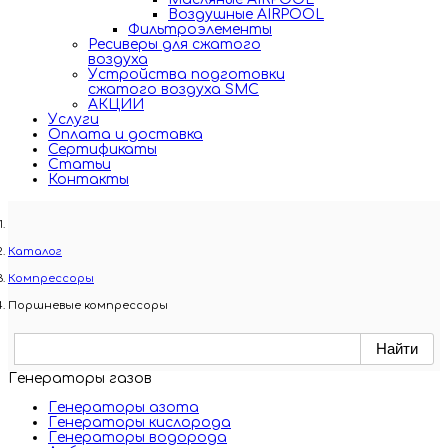
Воздушные AIRPOOL
Фильтроэлементы
Ресиверы для сжатого
воздуха
Устройства подготовки
сжатого воздуха SMC
АКЦИИ
Услуги
Оплата и доставка
Сертификаты
Статьи
Контакты
Каталог
Компрессоры
Поршневые компрессоры
Генераторы газов
Генераторы азота
Генераторы кислорода
Генераторы водорода