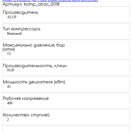
Артикул: komp_abac_0018
Производитель
ALUP
Тип компрессора
Винтовой
Максимально давление, бар
(атм)
13
Производительность, л/мин
9120
Мощность двигателя (кВт)
45
Рабочее напряжение
400
Количество ступней
2