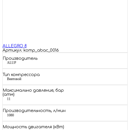
ALLEGRO 8
Артикул: komp_abac_0016
Производитель
ALUP
Тип компрессора
Винтовой
Максимально давление, бар
(атм)
11
Производительность, л/мин
1080
Мощность двигателя (кВт)