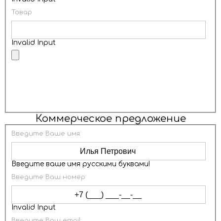
Товар
Invalid Input
ОТПРАВИТЬ
Коммерческое предложение
Введите Ваше имя:
Введите ваше имя русскими буквами!
Введите Ваш номер:
Invalid Input
Введите Ваш email: