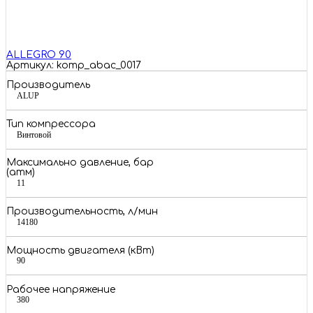
ALLEGRO 90
Артикул: komp_abac_0017
Производитель
ALUP
Тип компрессора
Винтовой
Максимально давление, бар
(атм)
11
Производительность, л/мин
14180
Мощность двигателя (кВт)
90
Рабочее напряжение
380