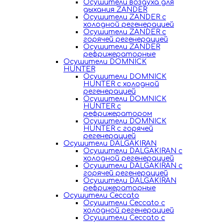
Осушители воздуха для
дыхания ZANDER
Осушители ZANDER с
холодной регенерацией
Осушители ZANDER с
горячей регенерацией
Осушители ZANDER
рефрижераторные
Осушители DOMNICK
HUNTER
Осушители DOMNICK
HUNTER с холодной
регенерацией
Осушители DOMNICK
HUNTER с
рефрижератором
Осушители DOMNICK
HUNTER с горячей
регенерацией
Осушители DALGAKIRAN
Осушители DALGAKIRAN с
холодной регенерацией
Осушители DALGAKIRAN с
горячей регенерацией
Осушители DALGAKIRAN
рефрижераторные
Осушители Ceccato
Осушители Ceccato с
холодной регенерацией
Осушители Ceccato с