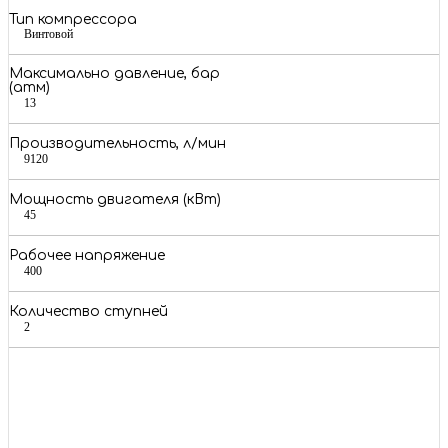
Тип компрессора
Винтовой
Максимально давление, бар
(атм)
13
Производительность, л/мин
9120
Мощность двигателя (кВт)
45
Рабочее напряжение
400
Количество ступней
2