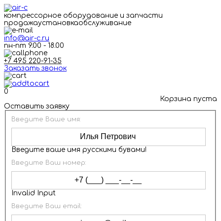
компрессорное оборудование и запчасти
продажа
установка
обслуживание
info@air-c.ru
пн-пт 9.00 - 18.00
+7 495 220-91-35
Заказать звонок
0
Корзина пуста
Оставить заявку
Введите Ваше имя:
Введите ваше имя русскими бувами!
Введите Ваш номер:
Invalid Input
Введите Ваш email: