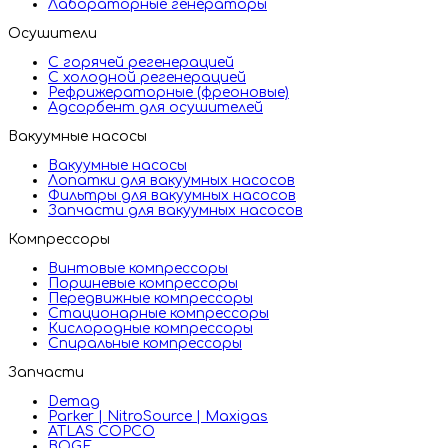
Лабораторные генераторы
Осушители
С горячей регенерацией
С холодной регенерацией
Рефрижераторные (фреоновые)
Адсорбент для осушителей
Вакуумные насосы
Вакуумные насосы
Лопатки для вакуумных насосов
Фильтры для вакуумных насосов
Запчасти для вакуумных насосов
Компрессоры
Винтовые компрессоры
Поршневые компрессоры
Передвижные компрессоры
Стационарные компрессоры
Кислородные компрессоры
Спиральные компрессоры
Запчасти
Demag
Parker | NitroSource | Maxigas
ATLAS COPCO
BOGE