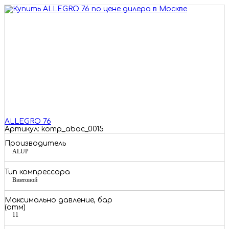
ALLEGRO 76
Артикул: komp_abac_0015
Производитель
ALUP
Тип компрессора
Винтовой
Максимально давление, бар
(атм)
11