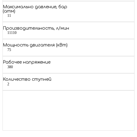
Максимально давление, бар
(атм)
11
Производительность, л/мин
11110
Мощность двигателя (кВт)
75
Рабочее напряжение
380
Количество ступней
2