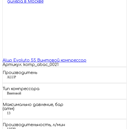
Alup Evoluto 55 Винтовой компрессор
Артикул: komp_abac_0021
Производитель
ALUP
Тип компрессора
Винтовой
Максимально давление, бар
(атм)
13
Производительность, л/мин