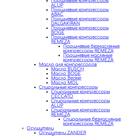
Поршневые компрессоры
ALUP
Поршневые компрессоры
ABAC
Поршневые компрессоры
DALGAKIRAN
Поршневые компрессоры
BOGE
Поршневые компрессоры
REMEZA
Поршневые безмасляные
компрессоры REMEZA
Поршневые масляные
компрессоры REMEZA
Масло для компрессоров
Масло BUSCH
Масло BOGE
Масло Becker
Масло MOL
Спиральные компрессоры
Спиральные компрессоры
CECCATO
Спиральные компрессоры
ALUP
Спиральные компрессоры
REMEZA
Спиральные безмасляные
компрессоры REMEZA
Осушители
Осушители ZANDER