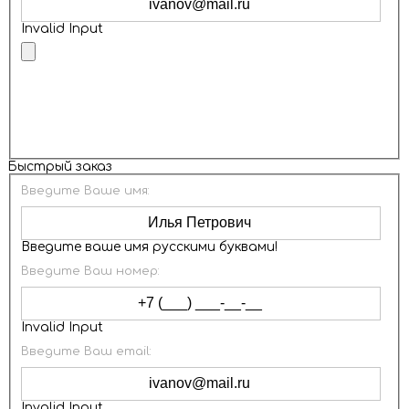
Invalid Input
ОТПРАВИТЬ
Быстрый заказ
Введите Ваше имя:
Введите ваше имя русскими буквами!
Введите Ваш номер:
Invalid Input
Введите Ваш email:
Invalid Input