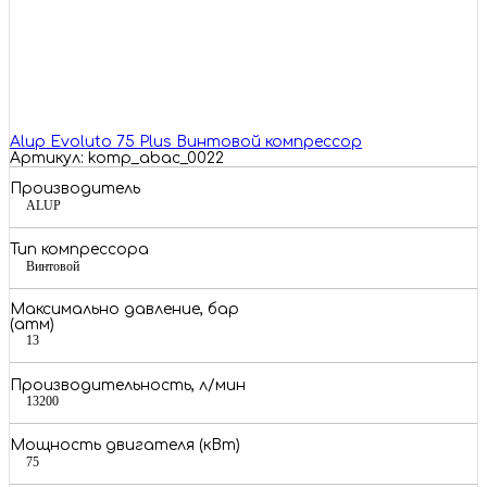
Alup Evoluto 75 Plus Винтовой компрессор
Артикул: komp_abac_0022
Производитель
ALUP
Тип компрессора
Винтовой
Максимально давление, бар
(атм)
13
Производительность, л/мин
13200
Мощность двигателя (кВт)
75