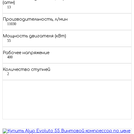
(атм)
13
Производительность, л/мин
11030
Мощность двигателя (кВт)
55
Рабочее напряжение
400
Количество ступней
2