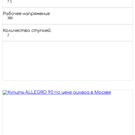
7.5
Рабочее напряжение
380
Количество ступней
2