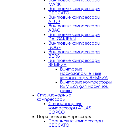
Винтовые компрессоры
MARK
Винтовые компрессоры
CECCATO
Винтовые компрессоры
ALUP
Винтовые компрессоры
ABAC
Винтовые компрессоры
DALGAKIRAN
Винтовые компрессоры
BOGE
Винтовые компрессоры
BERG
Винтовые компрессоры
REMEZA
Винтовые
маслозаполненные
компрессоры REMEZA
Винтовые компрессоры
REMEZA для масляной
резки
Стационарные
компрессоры
Стационарные
компрессоры ATLAS
COPCO
Поршневые компрессоры
Поршневые компрессоры
CECCATO