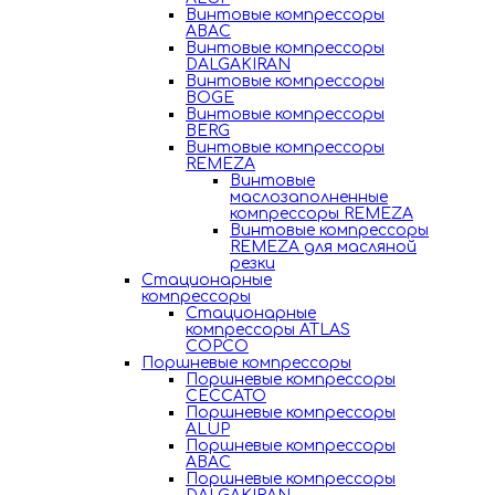
Винтовые компрессоры
ABAC
Винтовые компрессоры
DALGAKIRAN
Винтовые компрессоры
BOGE
Винтовые компрессоры
BERG
Винтовые компрессоры
REMEZA
Винтовые
маслозаполненные
компрессоры REMEZA
Винтовые компрессоры
REMEZA для масляной
резки
Стационарные
компрессоры
Стационарные
компрессоры ATLAS
COPCO
Поршневые компрессоры
Поршневые компрессоры
CECCATO
Поршневые компрессоры
ALUP
Поршневые компрессоры
ABAC
Поршневые компрессоры