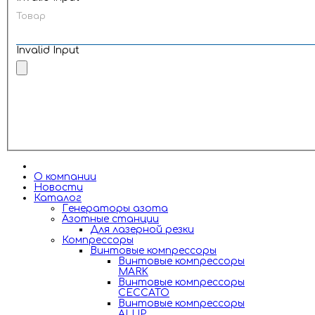
Товар
Invalid Input
О компании
Новости
Каталог
Генераторы азота
Азотные станции
Для лазерной резки
Компрессоры
Винтовые компрессоры
Винтовые компрессоры
MARK
Винтовые компрессоры
CECCATO
Винтовые компрессоры
ALUP