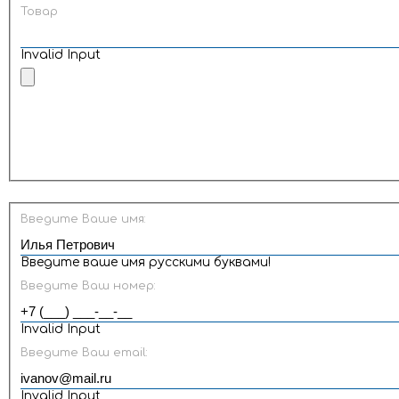
Товар
Invalid Input
Введите Ваше имя:
Введите ваше имя русскими буквами!
Введите Ваш номер:
Invalid Input
Введите Ваш email:
Invalid Input