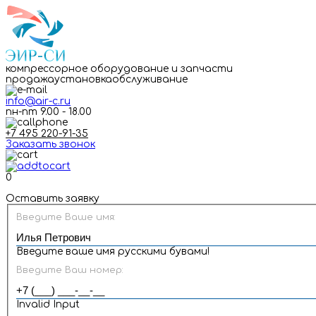
компрессорное оборудование и запчасти
продажа
установка
обслуживание
info@air-c.ru
пн-пт 9.00 - 18.00
+7 495 220-91-35
Заказать звонок
0
Оставить заявку
Введите Ваше имя:
Введите ваше имя русскими бувами!
Введите Ваш номер:
Invalid Input