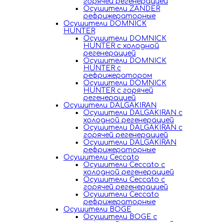
горячей регенерацией
Осушители ZANDER
рефрижераторные
Осушители DOMNICK
HUNTER
Осушители DOMNICK
HUNTER с холодной
регенерацией
Осушители DOMNICK
HUNTER с
рефрижератором
Осушители DOMNICK
HUNTER с горячей
регенерацией
Осушители DALGAKIRAN
Осушители DALGAKIRAN с
холодной регенерацией
Осушители DALGAKIRAN с
горячей регенерацией
Осушители DALGAKIRAN
рефрижераторные
Осушители Ceccato
Осушители Ceccato с
холодной регенерацией
Осушители Ceccato с
горячей регенерацией
Осушители Ceccato
рефрижераторные
Осушители BOGE
Осушители BOGE с