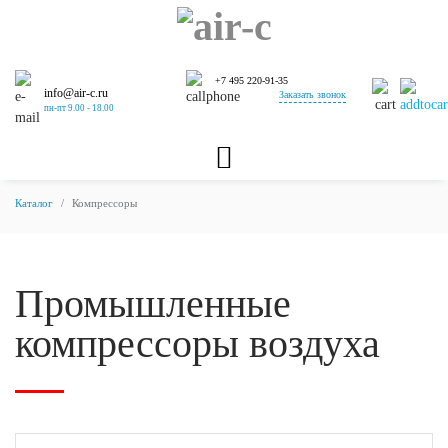
+7 495 220-91-35
info@air-c.ru
Заказать звонок
пн-пт 9.00 - 18.00
Каталог
Компрессоры
Промышленные
компрессоры воздуха