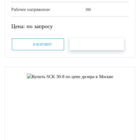
Рабочее напряжение
380
Цена: по запросу
БЫСТРЫЙ ЗАКАЗ
В КОРЗИНУ