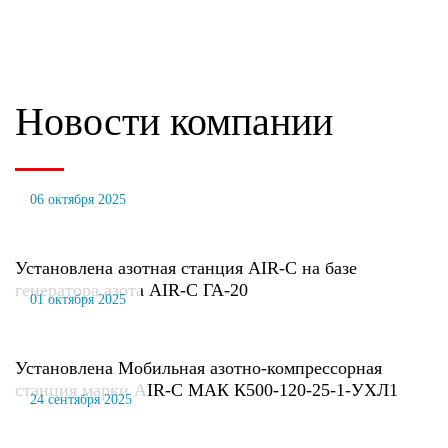
Новости компании
06 октября 2025
Установлена азотная станция AIR-C на базе
генератора азота AIR-C ГА-20
01 октября 2025
Установлена Мобильная азотно-компрессорная
станция марки AIR-C МАК К500-120-25-1-УХЛ1
24 сентября 2025