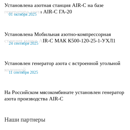
Установлена азотная станция AIR-C на базе
генератора азота AIR-C ГА-20
01 октября 2025
Установлена Мобильная азотно-компрессорная
станция марки AIR-C МАК К500-120-25-1-УХЛ1
24 сентября 2025
Установлен генератор азота с встроенной угольной
колонной
11 сентября 2025
На Российском мясокомбинате установлен генератор
азота производства AIR-C
Наши партнеры