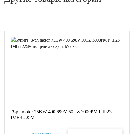
3-ph.motor 75KW 400 690V 50HZ 3000PM F IP23
IMB3 225M