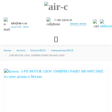
+7 495 220-91-35
info@air-c.ru
Заказать звонок
пн-пт 9.00 - 18.00
Каталог
Запчасти
Запчасти BOGE
Электромоторы BOGE
3-PH MOTOR 11KW 1500RPM I P44B3 380 660V,50HZ