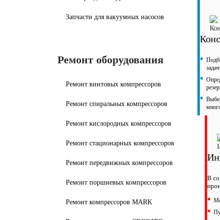
Запчасти для вакуумных насосов
Конс
Ремонт оборудования
Подб
задач
Опре
Ремонт винтовых компрессоров
резе
Выбер
Ремонт спиральных компрессоров
мног
Ремонт кислородных компрессоров
Ремонт стационарных компрессоров
Ин
Ремонт передвижных компрессоров
В со
Ремонт поршневых компрессоров
прои
Мо
Ремонт компрессоров MARK
Пу