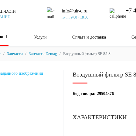
+7 
info@air-c.ru
АПЧАСТИ
АНИЕ
пн-пт 9.00 - 18.00
ог
Услуги
Оплата и доставка
Се
г
Запчасти
Запчасти Demag
Воздушный фильтр SE 85 S
Воздушный фильтр SE 8
Код товара:
29504376
ХАРАКТЕРИСТИКИ