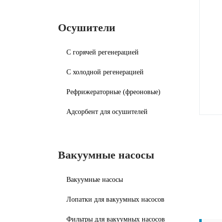
Осушители
С горячей регенерацией
С холодной регенерацией
Рефрижераторные (фреоновые)
Адсорбент для осушителей
Вакуумные насосы
Вакуумные насосы
Лопатки для вакуумных насосов
Фильтры для вакуумных насосов