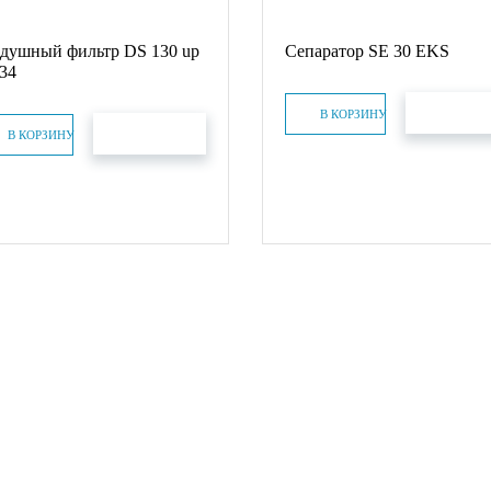
душный фильтр DS 130 up
Сепаратор SE 30 EKS
134
БЫСТРЫЙ ЗА
В КОРЗИНУ
БЫСТРЫЙ ЗАКАЗ
В КОРЗИНУ