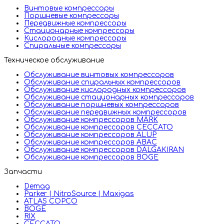
Винтовые компрессоры
Поршневые компрессоры
Передвижные компрессоры
Стационарные компрессоры
Кислородные компрессоры
Спиральные компрессоры
Техническое обслуживание
Обслуживание винтовых компрессоров
Обслуживание спиральных компрессоров
Обслуживание кислородных компрессоров
Обслуживание стационарных компрессоров
Обслуживание поршневых компрессоров
Обслуживание передвижных компрессоров
Обслуживание компрессоров MARK
Обслуживание компрессоров CECCATO
Обслуживание компрессоров ALUP
Обслуживание компрессоров ABAC
Обслуживание компрессоров DALGAKIRAN
Обслуживание компрессоров BOGE
Запчасти
Demag
Parker | NitroSource | Maxigas
ATLAS COPCO
BOGE
RIX
CECCATO