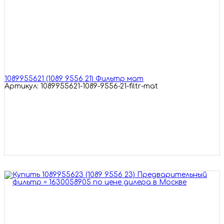
1089955621 (1089 9556 21) Фильтр мат
Артикул: 1089955621-1089-9556-21-filtr-mat