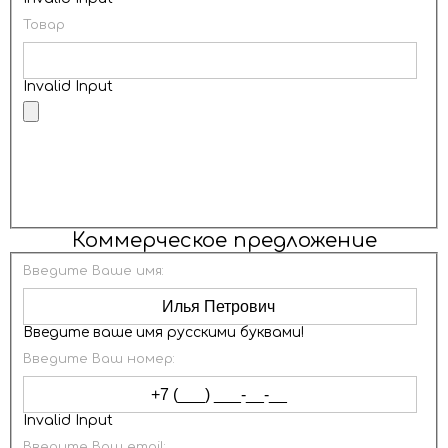
Товар
Invalid Input
ОТПРАВИТЬ
Коммерческое предложение
Введите Ваше имя:
Введите ваше имя русскими буквами!
Введите Ваш номер:
Invalid Input
Введите Ваш email: