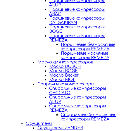
Поршневые компрессоры
ALUP
Поршневые компрессоры
ABAC
Поршневые компрессоры
DALGAKIRAN
Поршневые компрессоры
BOGE
Поршневые компрессоры
REMEZA
Поршневые безмасляные
компрессоры REMEZA
Поршневые масляные
компрессоры REMEZA
Масло для компрессоров
Масло BUSCH
Масло BOGE
Масло Becker
Масло MOL
Спиральные компрессоры
Спиральные компрессоры
CECCATO
Спиральные компрессоры
ALUP
Спиральные компрессоры
REMEZA
Спиральные безмасляные
компрессоры REMEZA
Осушители
Осушители ZANDER