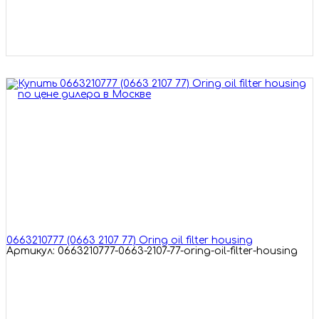
0663210777 (0663 2107 77) Oring oil filter housing
Артикул: 0663210777-0663-2107-77-oring-oil-filter-housing