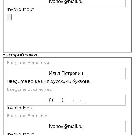
Invalid Input
ОТПРАВИТЬ
Быстрый заказ
Введите Ваше имя:
Введите ваше имя русскими буквами!
Введите Ваш номер:
Invalid Input
Введите Ваш email:
Invalid Input