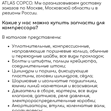
ATLAS COPCO. Мы организовываем доставку
заказов по Москве, Московской области и в
регионы России.
Какие у нас можно купить запчасти для
компрессора?
В каталоге представлены:
Уплотнительные, компрессионные,
направляющие поршневые кольца, обычные
и переходные шайбы, все виды прокладок;
Болты и штифты, пальцы крейцкопфа,
соединительные штоки;
Цилиндры и поршни, фиксирующие
пластины, головки цилиндров, сёдла;
Шариковые и игольчатые подшипники,
язычки линий нагнетания и всасывания;
Двигатели в сборе, картеры, все виды
клапанов, датчиков, реле давления,
электрораспределительные коробки;
Амортизаторы, втулки, коленчатые валы,
противовесы;