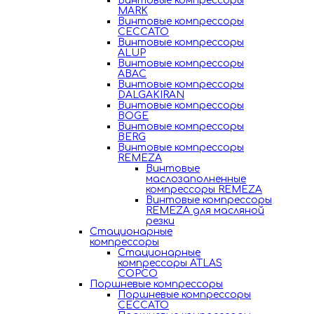
Винтовые компрессоры
MARK
Винтовые компрессоры
CECCATO
Винтовые компрессоры
ALUP
Винтовые компрессоры
ABAC
Винтовые компрессоры
DALGAKIRAN
Винтовые компрессоры
BOGE
Винтовые компрессоры
BERG
Винтовые компрессоры
REMEZA
Винтовые
маслозаполненные
компрессоры REMEZA
Винтовые компрессоры
REMEZA для масляной
резки
Стационарные
компрессоры
Стационарные
компрессоры ATLAS
COPCO
Поршневые компрессоры
Поршневые компрессоры
CECCATO