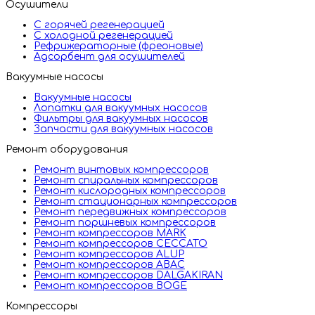
Осушители
С горячей регенерацией
С холодной регенерацией
Рефрижераторные (фреоновые)
Адсорбент для осушителей
Вакуумные насосы
Вакуумные насосы
Лопатки для вакуумных насосов
Фильтры для вакуумных насосов
Запчасти для вакуумных насосов
Ремонт оборудования
Ремонт винтовых компрессоров
Ремонт спиральных компрессоров
Ремонт кислородных компрессоров
Ремонт стационарных компрессоров
Ремонт передвижных компрессоров
Ремонт поршневых компрессоров
Ремонт компрессоров MARK
Ремонт компрессоров CECCATO
Ремонт компрессоров ALUP
Ремонт компрессоров ABAC
Ремонт компрессоров DALGAKIRAN
Ремонт компрессоров BOGE
Компрессоры