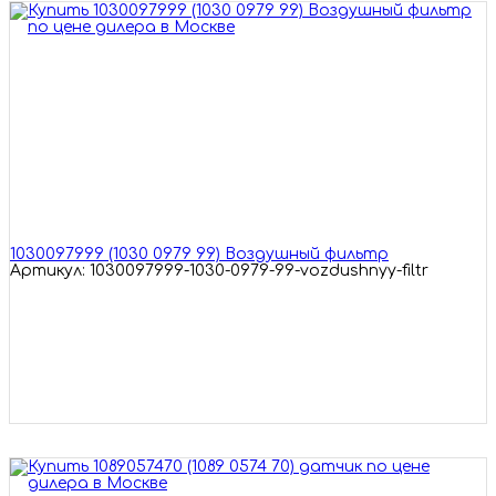
1030097999 (1030 0979 99) Воздушный фильтр
Артикул: 1030097999-1030-0979-99-vozdushnyy-filtr