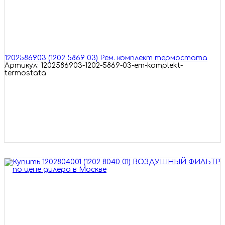
1202586903 (1202 5869 03) Рем. комплект термостата
Артикул: 1202586903-1202-5869-03-em-komplekt-
termostata