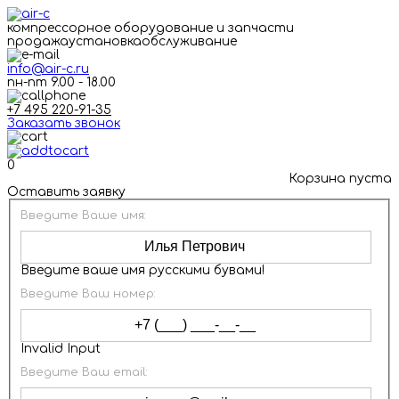
компрессорное оборудование и запчасти
продажа
установка
обслуживание
info@air-c.ru
пн-пт 9.00 - 18.00
+7 495 220-91-35
Заказать звонок
0
Корзина пуста
Оставить заявку
Введите Ваше имя:
Введите ваше имя русскими бувами!
Введите Ваш номер:
Invalid Input
Введите Ваш email: