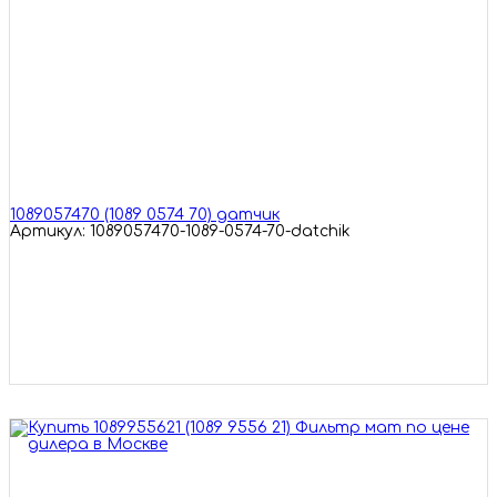
1089057470 (1089 0574 70) датчик
Артикул: 1089057470-1089-0574-70-datchik