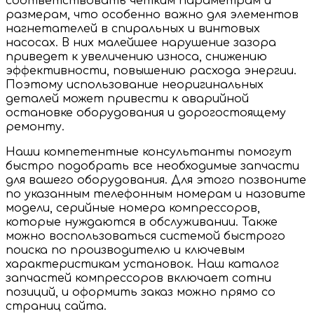
соответствовать четким параметрам и
размерам, что особенно важно для элементов
нагнетателей в спиральных и винтовых
насосах. В них малейшее нарушение зазора
приведет к увеличению износа, снижению
эффективности, повышению расхода энергии.
Поэтому использование неоригинальных
деталей может привести к аварийной
остановке оборудования и дорогостоящему
ремонту.
Наши компетентные консультанты помогут
быстро подобрать все необходимые запчасти
для вашего оборудования. Для этого позвоните
по указанным телефонным номерам и назовите
модели, серийные номера компрессоров,
которые нуждаются в обслуживании. Также
можно воспользоваться системой быстрого
поиска по производителю и ключевым
характеристикам установок. Наш каталог
запчастей компрессоров включает сотни
позиций, и оформить заказ можно прямо со
страниц сайта.