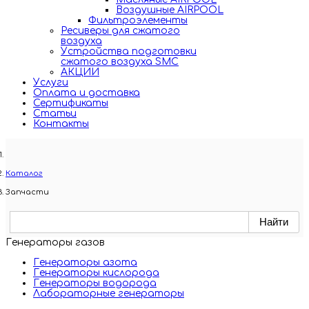
Воздушные AIRPOOL
Фильтроэлементы
Ресиверы для сжатого
воздуха
Устройства подготовки
сжатого воздуха SMC
АКЦИИ
Услуги
Оплата и доставка
Сертификаты
Статьи
Контакты
Каталог
Запчасти
Генераторы газов
Генераторы азота
Генераторы кислорода
Генераторы водорода
Лабораторные генераторы