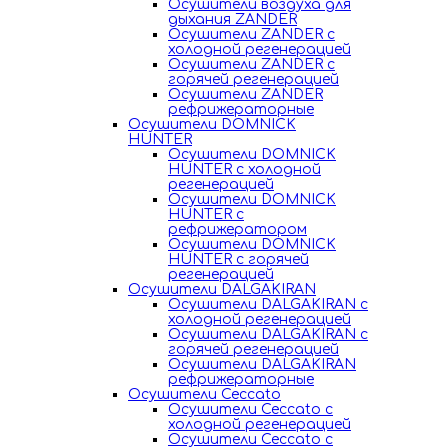
Осушители воздуха для
дыхания ZANDER
Осушители ZANDER с
холодной регенерацией
Осушители ZANDER с
горячей регенерацией
Осушители ZANDER
рефрижераторные
Осушители DOMNICK
HUNTER
Осушители DOMNICK
HUNTER с холодной
регенерацией
Осушители DOMNICK
HUNTER с
рефрижератором
Осушители DOMNICK
HUNTER с горячей
регенерацией
Осушители DALGAKIRAN
Осушители DALGAKIRAN с
холодной регенерацией
Осушители DALGAKIRAN с
горячей регенерацией
Осушители DALGAKIRAN
рефрижераторные
Осушители Ceccato
Осушители Ceccato с
холодной регенерацией
Осушители Ceccato с